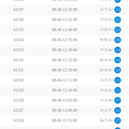
61337
08-06 12:50:00
1+7+5=
13
61336
08-06 12:42:00
7+5+3=
15
61335
08-06 12:40:00
7+9+7=
23
61334
08-06 12:35:00
9+9+2=
20
61333
08-06 12:30:00
7+3+4=
14
61332
08-06 12:25:00
8+4+2=
14
61331
08-06 12:20:00
6+3+1=
10
61330
08-06 12:15:00
3+7+1=
11
61329
08-06 12:10:00
7+3+1=
11
61328
08-06 12:05:00
5+3+9=
17
61327
08-06 12:00:00
3+1+7=
11
61326
08-06 11:55:00
6+7+4=
17