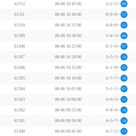
61312
08-06 10:45:00
2+2+2=
06
61311
08-06 10:40:00
8+9+0=
17
61310
08-06 10:35:00
4+8+0=
12
61309
08-06 10:30:00
1+4+3=
08
61308
08-06 10:25:00
0+1+6=
07
61307
08-06 10:20:00
3+5+2=
10
61306
08-06 10:15:00
6+1+8=
15
61305
08-06 10:10:00
2+7+7=
16
61304
08-06 10:05:00
5+1+1=
07
61303
08-06 10:00:00
4+6+5=
15
61302
08-06 09:55:00
4+8+4=
16
61301
08-06 09:50:00
4+5+7=
16
61300
08-06 09:45:00
4+7+2=
13