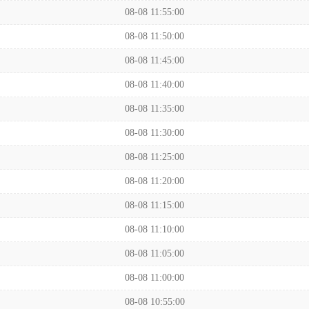
08-08 11:55:00
08-08 11:50:00
08-08 11:45:00
08-08 11:40:00
08-08 11:35:00
08-08 11:30:00
08-08 11:25:00
08-08 11:20:00
08-08 11:15:00
08-08 11:10:00
08-08 11:05:00
08-08 11:00:00
08-08 10:55:00