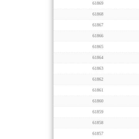
61869
61868
61867
61866
61865
61864
61863
61862
61861
61860
61859
61858
61857