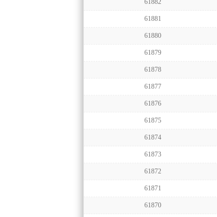
61882
61881
61880
61879
61878
61877
61876
61875
61874
61873
61872
61871
61870