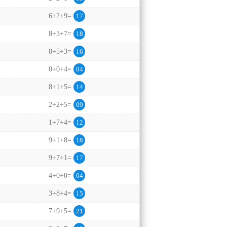
6+2+9=
17
8+3+7=
18
8+5+3=
16
0+0+4=
04
8+1+5=
14
2+2+5=
09
1+7+4=
12
9+1+8=
18
9+7+1=
17
4+0+0=
04
3+8+4=
15
7+9+5=
21