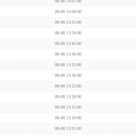
08-08 14:05:00
08-08 14:00:00
08-08 13:55:00
08-08 13:50:00
08-08 13:45:00
08-08 13:40:00
08-08 13:35:00
08-08 13:30:00
08-08 13:25:00
08-08 13:20:00
08-08 13:15:00
08-08 13:10:00
08-08 13:05:00