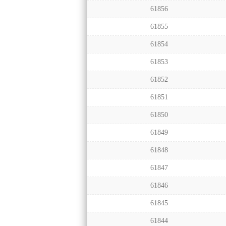
61856
61855
61854
61853
61852
61851
61850
61849
61848
61847
61846
61845
61844