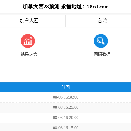
加拿大西28预测 永恒地址：28xd.com
加拿大西
台湾
结果走势
间隔数据
时间
08-08 16:30:00
08-08 16:25:00
08-08 16:20:00
08-08 16:15:00