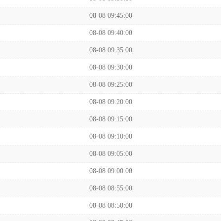
08-08 09:45:00
08-08 09:40:00
08-08 09:35:00
08-08 09:30:00
08-08 09:25:00
08-08 09:20:00
08-08 09:15:00
08-08 09:10:00
08-08 09:05:00
08-08 09:00:00
08-08 08:55:00
08-08 08:50:00