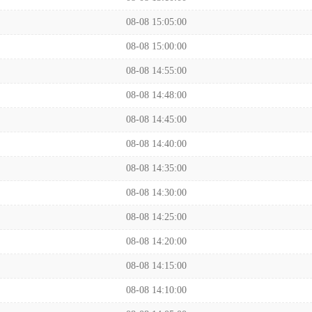
08-08 15:05:00
08-08 15:00:00
08-08 14:55:00
08-08 14:48:00
08-08 14:45:00
08-08 14:40:00
08-08 14:35:00
08-08 14:30:00
08-08 14:25:00
08-08 14:20:00
08-08 14:15:00
08-08 14:10:00