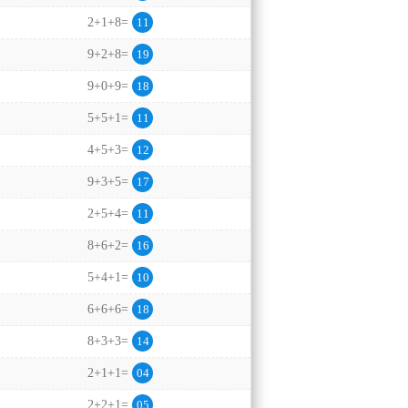
2+1+8=
11
9+2+8=
19
9+0+9=
18
5+5+1=
11
4+5+3=
12
9+3+5=
17
2+5+4=
11
8+6+2=
16
5+4+1=
10
6+6+6=
18
8+3+3=
14
2+1+1=
04
2+2+1=
05