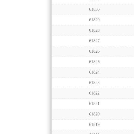
61830
61829
61828
61827
61826
61825
61824
61823
61822
61821
61820
61819