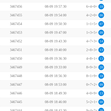
3467456
08-09 19:57:30
6+4+0=
10
3467455
08-09 19:54:00
4+2+0=
06
3467454
08-09 19:50:30
1+1+5=
07
3467453
08-09 19:47:00
1+3+5=
09
3467452
08-09 19:43:30
4+7+3=
14
3467451
08-09 19:40:00
2+8+3=
13
3467450
08-09 19:36:30
4+8+1=
13
3467449
08-09 19:33:00
8+9+3=
20
3467448
08-09 18:56:30
8+1+9=
18
3467447
08-09 18:53:00
0+7+2=
09
3467446
08-09 18:49:30
4+0+9=
13
3467445
08-09 18:46:00
5+2+1=
08
3467444
08-09 18:42:30
9+4+7=
20