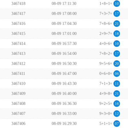
3467418
08-09 17:11:30
1+8+1=
10
3467417
08-09 17:08:00
7+3+7=
17
3467416
08-09 17:04:30
7+8+6=
21
3467415
08-09 17:01:00
2+9+7=
18
3467414
08-09 16:57:30
4+0+6=
10
3467413
08-09 16:54:00
7+8+2=
17
3467412
08-09 16:50:30
9+5+6=
20
3467411
08-09 16:47:00
0+6+0=
06
3467410
08-09 16:43:30
7+1+3=
11
3467409
08-09 16:40:00
4+9+8=
21
3467408
08-09 16:36:30
9+2+5=
16
3467407
08-09 16:33:00
9+3+0=
12
3467406
08-09 16:29:30
5+1+1=
07