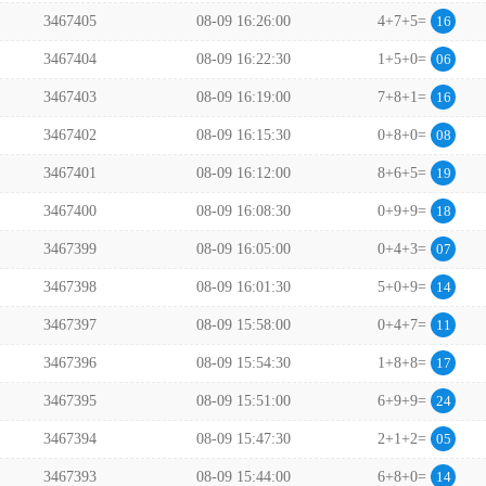
3467405
08-09 16:26:00
4+7+5=
16
3467404
08-09 16:22:30
1+5+0=
06
3467403
08-09 16:19:00
7+8+1=
16
3467402
08-09 16:15:30
0+8+0=
08
3467401
08-09 16:12:00
8+6+5=
19
3467400
08-09 16:08:30
0+9+9=
18
3467399
08-09 16:05:00
0+4+3=
07
3467398
08-09 16:01:30
5+0+9=
14
3467397
08-09 15:58:00
0+4+7=
11
3467396
08-09 15:54:30
1+8+8=
17
3467395
08-09 15:51:00
6+9+9=
24
3467394
08-09 15:47:30
2+1+2=
05
3467393
08-09 15:44:00
6+8+0=
14