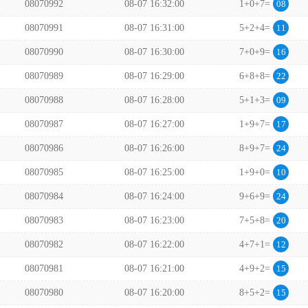
08070992
08-07 16:32:00
1+0+7=
08
08070991
08-07 16:31:00
5+2+4=
11
08070990
08-07 16:30:00
7+0+9=
16
08070989
08-07 16:29:00
6+8+8=
22
08070988
08-07 16:28:00
5+1+3=
09
08070987
08-07 16:27:00
1+9+7=
17
08070986
08-07 16:26:00
8+9+7=
24
08070985
08-07 16:25:00
1+9+0=
10
08070984
08-07 16:24:00
9+6+9=
24
08070983
08-07 16:23:00
7+5+8=
20
08070982
08-07 16:22:00
4+7+1=
12
08070981
08-07 16:21:00
4+9+2=
15
08070980
08-07 16:20:00
8+5+2=
15