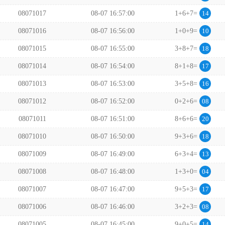
08071017
08-07 16:57:00
1+6+7=
14
08071016
08-07 16:56:00
1+0+9=
10
08071015
08-07 16:55:00
3+8+7=
18
08071014
08-07 16:54:00
8+1+8=
17
08071013
08-07 16:53:00
3+5+8=
16
08071012
08-07 16:52:00
0+2+6=
08
08071011
08-07 16:51:00
8+6+6=
20
08071010
08-07 16:50:00
9+3+6=
18
08071009
08-07 16:49:00
6+3+4=
13
08071008
08-07 16:48:00
1+3+0=
04
08071007
08-07 16:47:00
9+5+3=
17
08071006
08-07 16:46:00
3+2+3=
08
08071005
08-07 16:45:00
9+0+5=
14