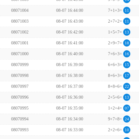
08071004
08-07 16:44:00
7+1+3=
11
08071003
08-07 16:43:00
2+7+2=
11
08071002
08-07 16:42:00
1+5+7=
13
08071001
08-07 16:41:00
2+9+7=
18
08071000
08-07 16:40:00
7+6+3=
16
08070999
08-07 16:39:00
6+6+3=
15
08070998
08-07 16:38:00
8+6+3=
17
08070997
08-07 16:37:00
8+8+6=
22
08070996
08-07 16:36:00
2+5+6=
13
08070995
08-07 16:35:00
1+2+4=
07
08070994
08-07 16:34:00
9+7+8=
24
08070993
08-07 16:33:00
2+2+6=
10